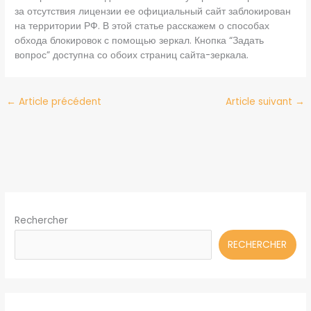
за отсутствия лицензии ее официальный сайт заблокирован
на территории РФ. В этой статье расскажем о способах
обхода блокировок с помощью зеркал. Кнопка “Задать
вопрос” доступна со обоих страниц сайта-зеркала.
←
Article précédent
Article suivant
→
Rechercher
RECHERCHER