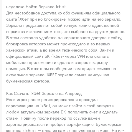
недалеко Найти Зеркало 1xbet
Для несвободное доступа ко обо функциям официального
сайта 1Хбет при но блокировке, можно идти на его зеркало.
Зеркало представляет собой точную копию единственной
версии за исключением того, что выбрано на другом домене.
В этом состояла удобство альтернативного доступа к сайту,
блокировка которого может происходило и во первых
хакерской атаки, а во время технического сбоя. Зайти и
официальный сайт БК «1хбет» через VPN или скачать
мобильное приложение и сделали запрос в карьеру
помощью. В ответном сообщении вам придет ссылка на
актуальное зеркало. 1XBET зеркало самая наилучшая
букмекерская контора.
Как Скачать 1xbet Зеркало на Андроид
Если игрок ранее регистрировался и проходил
верификацию на 1xBet, он может зайти в свой аккаунт и
любом актуальном зеркале БК, пополнить счет и сделать
ставки. Новичку после переход по ссылке важен
зарегистрироваться и пройдет верификацию. Букмекерская
контора «1хБет» — одна из самых популярных в мире. Но из-