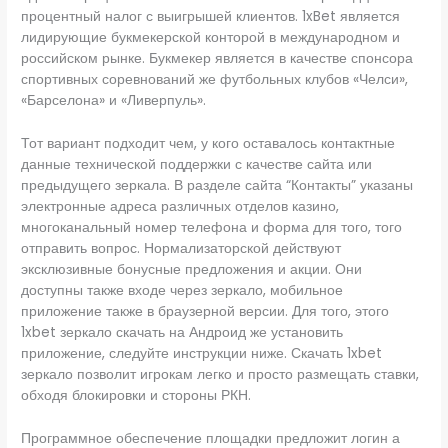
процентный налог с выигрышей клиентов. 1xBet является
лидирующие букмекерской конторой в международном и
российском рынке. Букмекер является в качестве спонсора
спортивных соревнований же футбольных клубов «Челси»,
«Барселона» и «Ливерпуль».
Тот вариант подходит чем, у кого оставалось контактные
данные технической поддержки с качестве сайта или
предыдущего зеркала. В разделе сайта “Контакты” указаны
электронные адреса различных отделов казино,
многоканальный номер телефона и форма для того, того
отправить вопрос. Нормализаторской действуют
эксклюзивные бонусные предложения и акции. Они
доступны также входе через зеркало, мобильное
приложение также в браузерной версии. Для того, этого
1xbet зеркало скачать на Андроид же установить
приложение, следуйте инструкции ниже. Скачать 1xbet
зеркало позволит игрокам легко и просто размещать ставки,
обходя блокировки и стороны РКН.
Программное обеспечение площадки предложит логин а