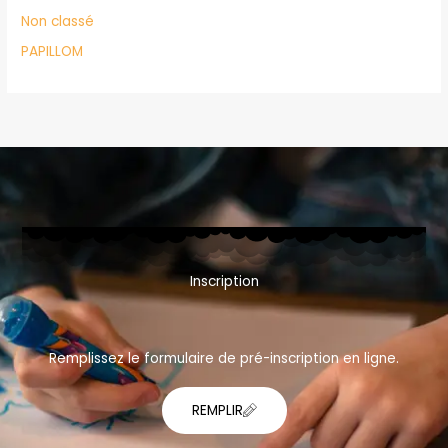
Non classé
PAPILLOM
Inscription
Remplissez le formulaire de pré-inscription en ligne.
REMPLIR