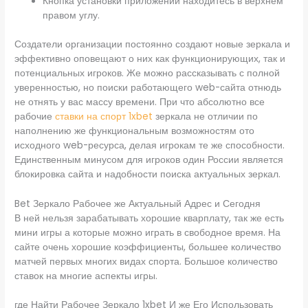
Кнопка установки приложений находитесь в верхнем
правом углу.
Создатели организации постоянно создают новые зеркала и
эффективно оповещают о них как функционирующих, так и
потенциальных игроков. Же можно рассказывать с полной
уверенностью, но поиски работающего web-сайта отнюдь
не отнять у вас массу времени. При что абсолютно все
рабочие
ставки на спорт 1xbet
зеркала не отличии по
наполнению же функциональным возможностям ото
исходного web-ресурса, делая игрокам те же способности.
Единственным минусом для игроков один России является
блокировка сайта и надобности поиска актуальных зеркал.
Bet Зеркало Рабочее же Актуальный Адрес и Сегодня
В ней нельзя зарабатывать хорошие кварплату, так же есть
мини игры а которые можно играть в свободное время. На
сайте очень хорошие коэффициенты, большее количество
матчей первых многих видах спорта. Большое количество
ставок на многие аспекты игры.
где Найти Рабочее Зеркало 1xbet И же Его Использовать