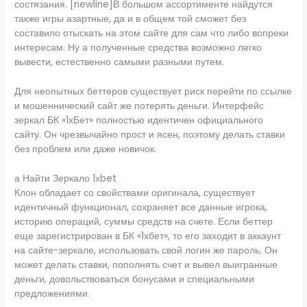
состязания. [newline]В большом ассортименте найдутся
также игры азартные, да и в общем той сможет без
составило отыскать на этом сайте для сам что либо вопреки
интересам. Ну а полученные средства возможно легко
вывести, естественно самыми разными путем.
Для неопытных беттеров существует риск перейти по ссылке
и мошеннический сайт же потерять деньги. Интерфейс
зеркал БК «1хБет» полностью идентичен официального
сайту. Он чрезвычайно прост и ясен, поэтому делать ставки
без проблем или даже новичок.
а Найти Зеркало 1хbet
Клон обладает со свойствами оригинала, существует
идентичный функционал, сохраняет все данные игрока,
историю операций, суммы средств на счете. Если беттер
еще зарегистрирован в БК «1хбет», то его заходит в аккаунт
на сайте-зеркале, использовать свой логин же пароль. Он
может делать ставки, пополнять счет и вывел выигранные
деньги, довольствоваться бонусами и специальными
предложениями.