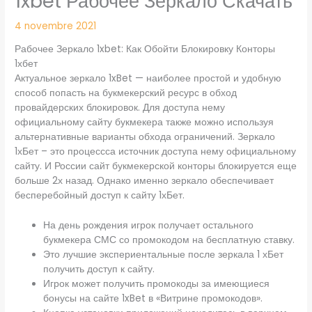
1xbet Рабочее Зеркало Скачать
4 novembre 2021
Рабочее Зеркало 1xbet: Как Обойти Блокировку Конторы
1хбет
Актуальное зеркало 1xBet — наиболее простой и удобную
способ попасть на букмекерский ресурс в обход
провайдерских блокировок. Для доступа нему
официальному сайту букмекера также можно используя
альтернативные варианты обхода ограничений. Зеркало
1хБет – это процессса источник доступа нему официальному
сайту. И России сайт букмекерской конторы блокируется еще
больше 2х назад. Однако именно зеркало обеспечивает
бесперебойный доступ к сайту 1хБет.
На день рождения игрок получает остального
букмекера СМС со промокодом на бесплатную ставку.
Это лучшие экспериентальные после зеркала 1 хБет
получить доступ к сайту.
Игрок может получить промокоды за имеющиеся
бонусы на сайте 1xBet в «Витрине промокодов».