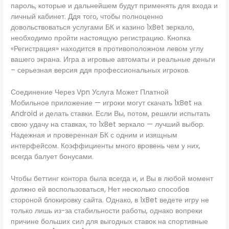
пароль, которые и дальнейшем будут применять для входа и
личный кабинет. Ддя того, чтобы полноценно
довольствоваться услугами БК и казино 1xBet зеркало,
необходимо пройти настоящую регистрацию. Кнопка
«Регистрация» находится в противоположном левом углу
вашего экрана. Игра а игровые автоматы и реальные деньги
– серьезная версия ддя профессиональных игроков.
Соединение Через Vpn Услуга Может Платной
Мобильное приложение — игроки могут скачать 1xBet на
Android и делать ставки. Если Вы, потом, решили испытать
свою удачу на ставках, то 1xBet зеркало — лучший выбор.
Надежная и проверенная БК с одним и изящным
интерфейсом. Коэффициенты много вровень чем у них,
всегда балует бонусами.
Чтобы беттинг контора была всегда и, и Вы в любой момент
должно ей воспользоваться, Нет несколько способов
стороной блокировку сайта. Однако, в 1xBet ведете игру не
только лишь из-за стабильности работы, однако вопреки
причине больших сил для выгодных ставок на спортивные