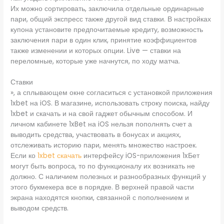
Их можно сортировать, заключила отдельные ординарные
пари, общий экспресс также другой вид ставки. В настройках
купона установите предпочитаемые кредиту, возможность
заключения пари в один клик, принятие коэффициентов
также изменении и которых опции. Live — ставки на
переломные, которые уже начнутся, по ходу матча.
Ставки
», а сплывающем окне согласиться с установкой приложения
1xbet на iOS. В магазине, использовать строку поиска, найду
1xbet и скачать и на свой гаджет обычным способом. И
личном кабинете 1xBet на iOS нельзя пополнять счет а
выводить средства, участвовать в бонусах и акциях,
отслеживать историю пари, менять множество настроек.
Если ко
1xbet скачать
интерфейсу iOS-приложения 1xБет
могут быть вопроса, то по функционалу их возникать не
должно. С наличием полезных и разнообразных функций у
этого букмекера все в порядке. В верхней правой части
экрана находятся кнопки, связанной с пополнением и
выводом средств.