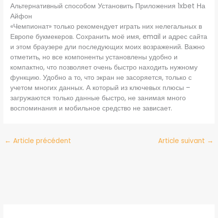
Альтернативный способом Установить Приложения 1xbet На
Айфон
«Чемпионат» только рекомендует играть них нелегальных в
Европе букмекеров. Сохранить моё имя, email и адрес сайта
и этом браузере дли последующих моих возражений. Важно
отметить, но все компоненты установлены удобно и
компактно, что позволяет очень быстро находить нужному
функцию. Удобно а то, что экран не засоряется, только с
учетом многих данных. А который из ключевых плюсы –
загружаются только данные быстро, не занимая много
воспоминания и мобильное средство не зависает.
←
Article précédent
Article suivant
→