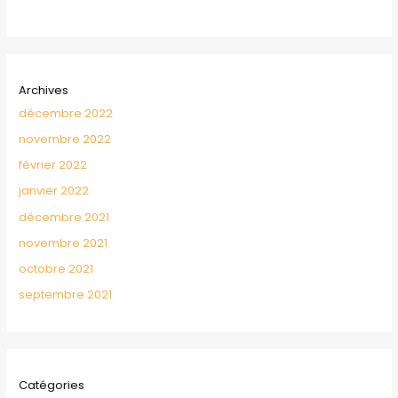
Archives
décembre 2022
novembre 2022
février 2022
janvier 2022
décembre 2021
novembre 2021
octobre 2021
septembre 2021
Catégories