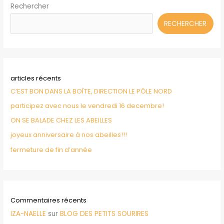
Rechercher
RECHERCHER
articles récents
C’EST BON DANS LA BOÎTE, DIRECTION LE PÔLE NORD
participez avec nous le vendredi 16 decembre!
ON SE BALADE CHEZ LES ABEILLES
joyeux anniversaire à nos abeilles!!!
fermeture de fin d’année
Commentaires récents
IZA-NAELLE
sur
BLOG DES PETITS SOURIRES