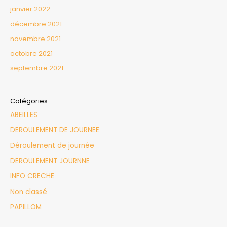
janvier 2022
décembre 2021
novembre 2021
octobre 2021
septembre 2021
Catégories
ABEILLES
DEROULEMENT DE JOURNEE
Déroulement de journée
DEROULEMENT JOURNNE
INFO CRECHE
Non classé
PAPILLOM