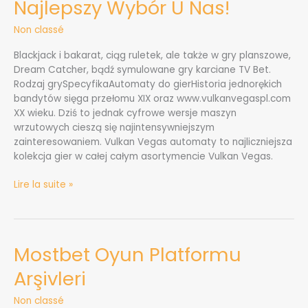
Najlepszy Wybór U Nas!
Najlepszy
Wybór
Non classé
U
Nas!
Blackjack i bakarat, ciąg ruletek, ale także w gry planszowe,
Dream Catcher, bądź symulowane gry karciane TV Bet.
Rodzaj grySpecyfikaAutomaty do gierHistoria jednorękich
bandytów sięga przełomu XIX oraz www.vulkanvegaspl.com
XX wieku. Dziś to jednak cyfrowe wersje maszyn
wrzutowych cieszą się najintensywniejszym
zainteresowaniem. Vulkan Vegas automaty to najliczniejsza
kolekcja gier w całej całym asortymencie Vulkan Vegas.
Lire la suite »
Mostbet Oyun Platformu
Mostbet
Oyun
Arşivleri
Platformu
Arşivleri
Non classé