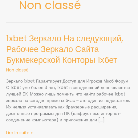
Non classé
1xbet Зеркало На следующий,
1xbet
Зеркало
Рабочее Зеркало Сайта
На
следующий,
Букмекерской Конторы 1хбет
Рабочее
Зеркало
Non classé
Сайта
Зеркало 1xbet Гарантирует Доступ для Игроков Мксб Форум
Букмекерской
С 1xbet уже более 3 лет, 1xbet в сегодняшний день является
Конторы
лучшей БК. Можно лишь помнить, что найти рабочее 1xbet
1хбет
зеркало на сегодня прямо сейчас – это один из недостатков.
Их нельзя устанавливать как браузерные расширения,
десктопные программы для ПК (шифрует все интернет-
соединение компьютера) и приложения дли […]
Lire la suite »