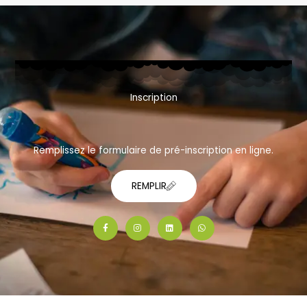
Inscription
Remplissez le formulaire de pré-inscription en ligne.
REMPLIR
F
I
L
W
a
n
i
h
c
s
n
a
e
t
k
t
b
a
e
s
o
g
d
a
o
r
i
p
k
a
n
p
-
m
f