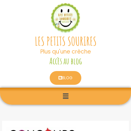
Aller
au
contenu
LES PETITS SOURIRES
Plus qu'une crèche
Accès au blog
BLOG
Menu